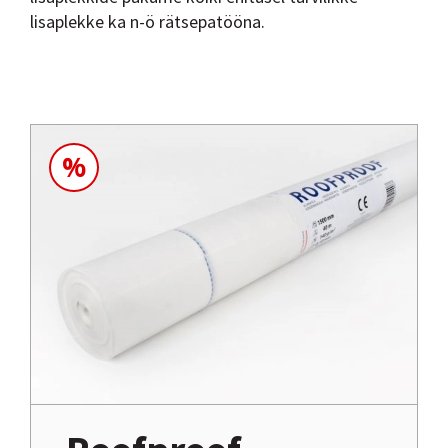
lisaplekke ka n-ö rätsepatööna.
%